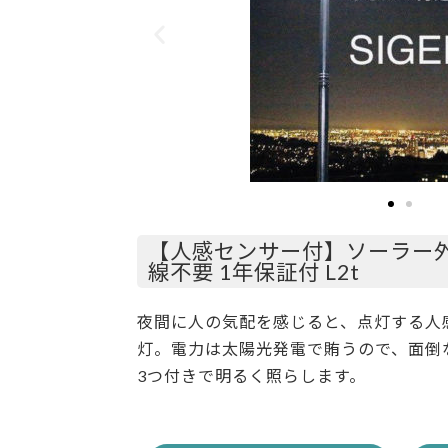
【人感センサー付】ソーラー外灯
線不要 1年保証付 L2t
夜間に人の気配を感じると、点灯する人
灯。電力は太陽光発電で賄うので、面倒
3つ付きで明るく照らします。