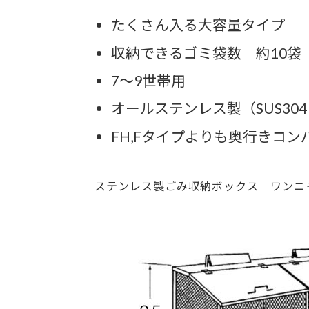
たくさん入る大容量タイプ
収納できるゴミ袋数 約10袋
7～9世帯用
オールステンレス製（SUS304 /
FH,Fタイプよりも奥行きコン
ステンレス製ごみ収納ボックス ワンニ