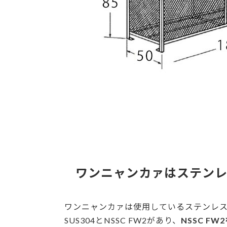
ワンニャンカァはステン
ワンニャンカァは使用しているステンレ
SUS304とNSSC FW2があり、
NSSC F