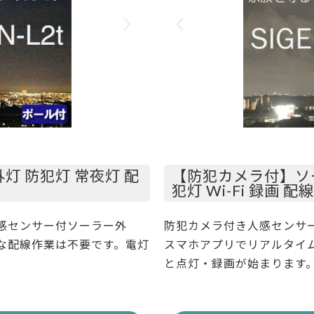
 防犯灯 常夜灯 配
【防犯カメラ付】ソ
犯灯 Wi-Fi 録画 配
感センサー付ソーラー外
防犯カメラ付き人感センサー
な配線作業は不要です。電灯
スマホアプリでリアルタイ
と点灯・録画が始まります