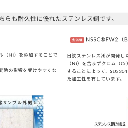
」はどちらも耐久性に優れたステンレス鋼です。
NSSC®FW2（B
ル（Ni）を添加することで
日鉄ステンレス㈱が開発し
（Ni）を含まずクロム（C
変動の影響を受けやすくな
することによって、SUS3
た加工性を有しています。