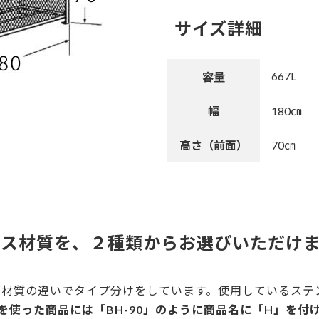
サイズ詳細
667L
容量
幅
180㎝
高さ（前面）
70㎝
レス材質を、２種類からお選びいただけ
ス材質の違いでタイプ分けをしています。使用しているステ
W2を使った商品には「BH-90」のように商品名に「H」を付