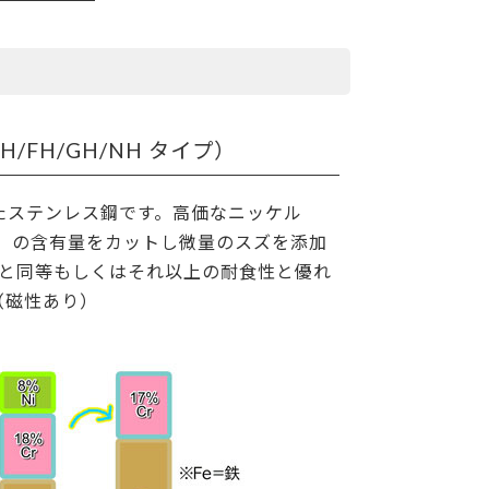
H/FH/GH/NH タイプ）
たステンレス鋼です。高価なニッケル
r）の含有量をカットし微量のスズを添加
04と同等もしくはそれ以上の耐食性と優れ
（磁性あり）