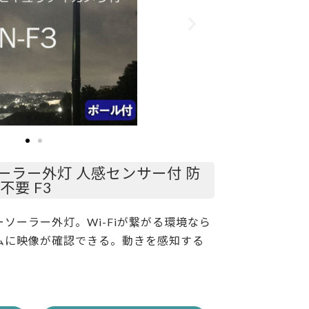
ーラー外灯 人感センサー付 防
線不要 F3
ソーラー外灯。Wi-Fiが繋がる環境なら
ムに映像が確認できる。動きを感知する
。